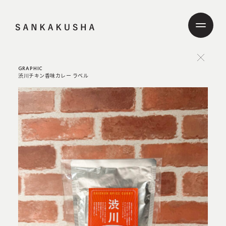
GRAPHIC
渋川チキン香味カレー ラベル
ABOUT
SERVICE
GRAPHIC
WEB
PRODUCT