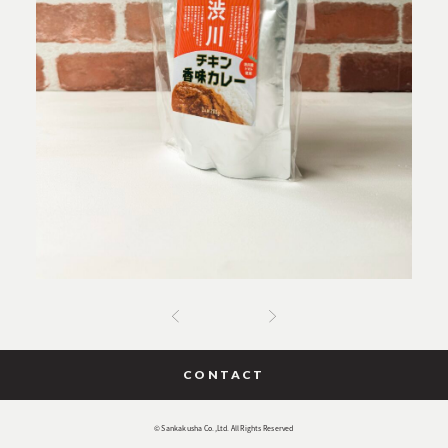
CONTACT
© Sankakusha Co.,Ltd. All Rights Reserved