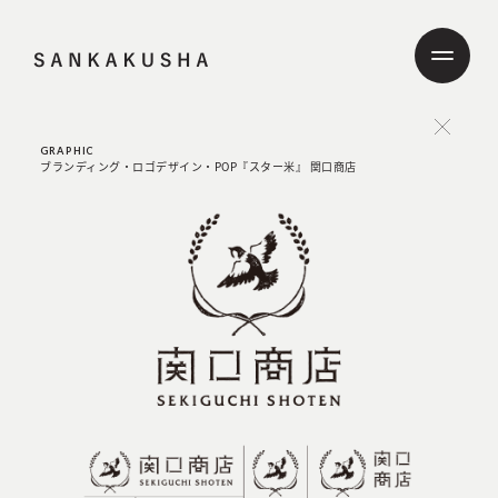
GRAPHIC
ブランディング・ロゴデザイン・POP『スター米』 関口商店
ABOUT
SERVICE
GRAPHIC
WEB
PRODUCT